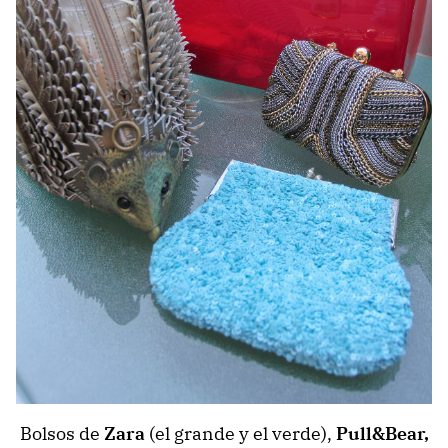
Bolsos de
Zara
(el grande y el verde),
Pull&Bear,