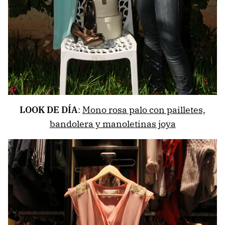
LOOK DE DÍA
:
Mono rosa palo con pailletes,
bandolera y manoletinas joya