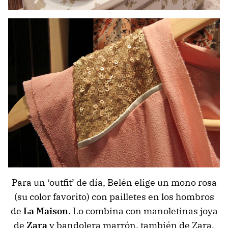
Para un ‘outfit’ de día, Belén elige un mono rosa
(su color favorito) con pailletes en los hombros
de
La Maison
. Lo combina con manoletinas joya
de
Zara
y bandolera marrón, también de Zara.