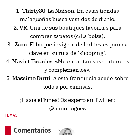
1.
Thirty30-La Maison
. En estas tiendas
malagueñas busca vestidos de diario.
2.
VR
. Una de sus boutiques favoritas para
comprar zapatos (c/La bolsa).
3 .
Zara
. El buque insignia de Inditex es parada
clave en su ruta de ‘shopping’.
4.
Mavict Tocados
. «Me encantan sus cinturores
y complementos».
5.
Massimo Dutti
. A esta franquicia acude sobre
todo a por camisas.
¡Hasta el lunes! Os espero en Twitter:
@almunogues
TEMAS
Comentarios