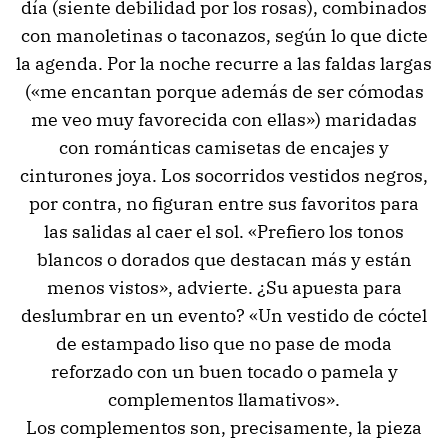
día (siente debilidad por los rosas), combinados
con manoletinas o taconazos, según lo que dicte
la agenda. Por la noche recurre a las faldas largas
(«me encantan porque además de ser cómodas
me veo muy favorecida con ellas») maridadas
con románticas camisetas de encajes y
cinturones joya. Los socorridos vestidos negros,
por contra, no figuran entre sus favoritos para
las salidas al caer el sol. «Prefiero los tonos
blancos o dorados que destacan más y están
menos vistos», advierte. ¿Su apuesta para
deslumbrar en un evento? «Un vestido de cóctel
de estampado liso que no pase de moda
reforzado con un buen tocado o pamela y
complementos llamativos».
Los complementos son, precisamente, la pieza