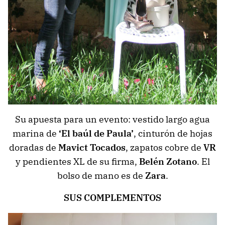
Su apuesta para un evento: vestido largo agua
marina de
‘El baúl de Paula’
, cinturón de hojas
doradas de
Mavict Tocados
, zapatos cobre de
VR
y pendientes XL de su firma,
Belén Zotano
. El
bolso de mano es de
Zara
.
SUS COMPLEMENTOS