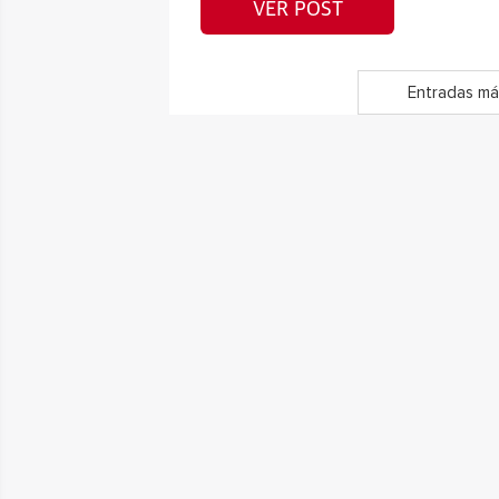
VER POST
Entradas má