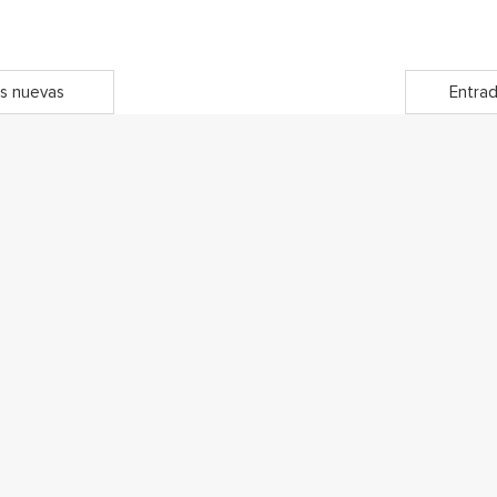
s nuevas
Entrad