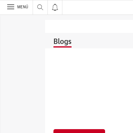
>
MENÚ
Blogs