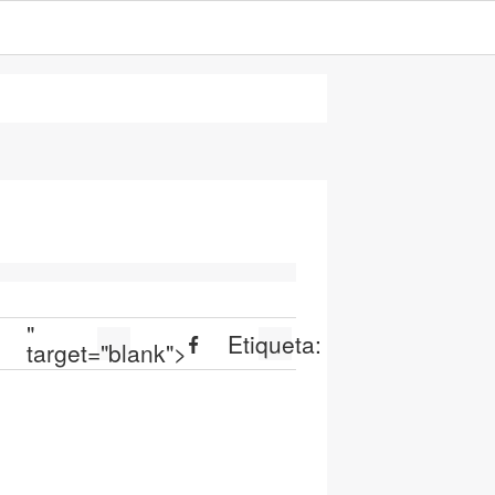
"
Etiqueta:
target="blank">