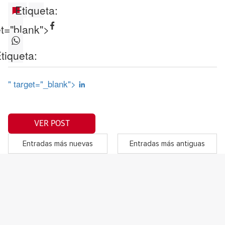
Etiqueta:
et="blank">
tiqueta:
" target="_blank">
VER POST
Entradas más nuevas
Entradas más antiguas