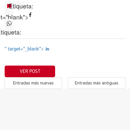
Etiqueta:
et="blank">
tiqueta:
" target="_blank">
VER POST
Entradas más nuevas
Entradas más antiguas