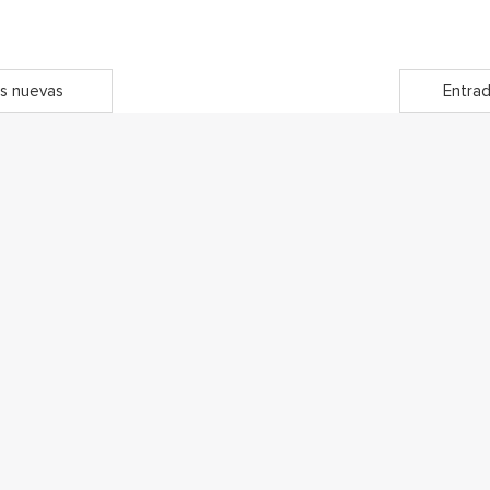
s nuevas
Entrad