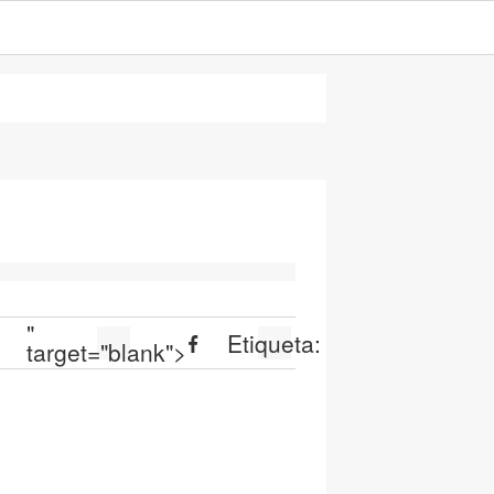
"
Etiqueta:
target="blank">