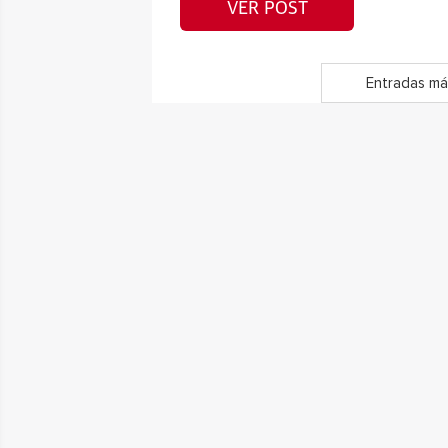
VER POST
Entradas má