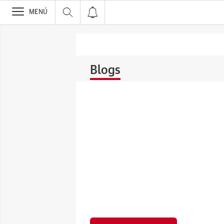
>
MENÚ
Blogs