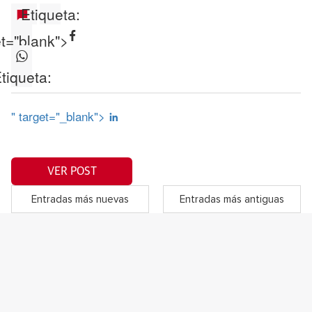
Etiqueta:
et="blank">
tiqueta:
" target="_blank">
VER POST
Entradas más nuevas
Entradas más antiguas