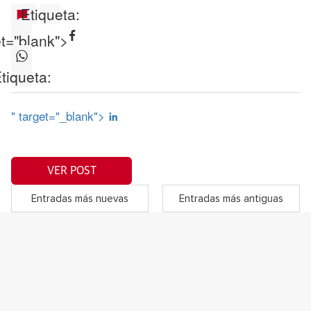
Etiqueta:
et="blank">
tiqueta:
" target="_blank">
VER POST
Entradas más nuevas
Entradas más antiguas