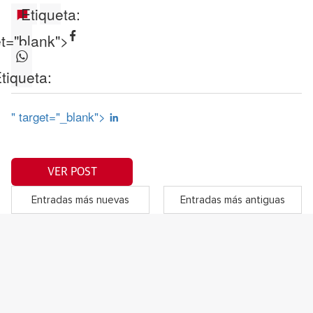
Etiqueta:
et="blank">
tiqueta:
" target="_blank">
VER POST
Entradas más nuevas
Entradas más antiguas