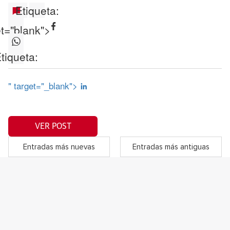
Etiqueta:
et="blank">
tiqueta:
" target="_blank">
VER POST
Entradas más nuevas
Entradas más antiguas