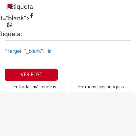
Etiqueta:
et="blank">
tiqueta:
" target="_blank">
VER POST
Entradas más nuevas
Entradas más antiguas