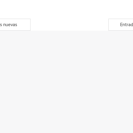
s nuevas
Entrad