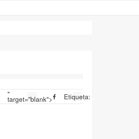
"
Etiqueta:
target="blank">