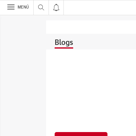
>
MENÚ
Blogs