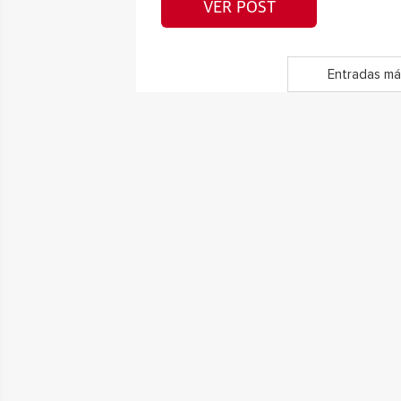
VER POST
Entradas má