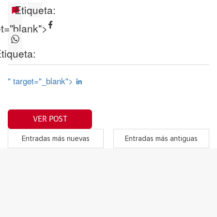
Etiqueta:
et="blank">
tiqueta:
" target="_blank">
VER POST
Entradas más nuevas
Entradas más antiguas