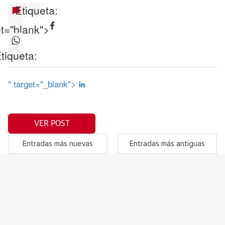
Etiqueta:
et="blank">
tiqueta:
" target="_blank">
VER POST
Entradas más nuevas
Entradas más antiguas