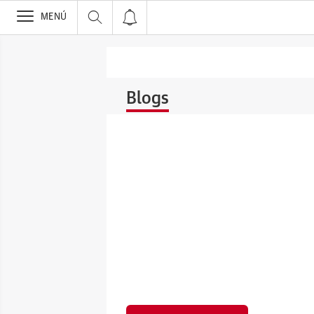
>
MENÚ
Blogs