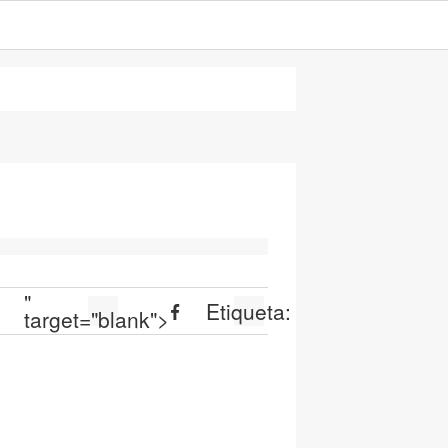
"
Etiqueta:
target="blank">