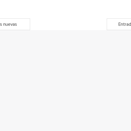
s nuevas
Entrad