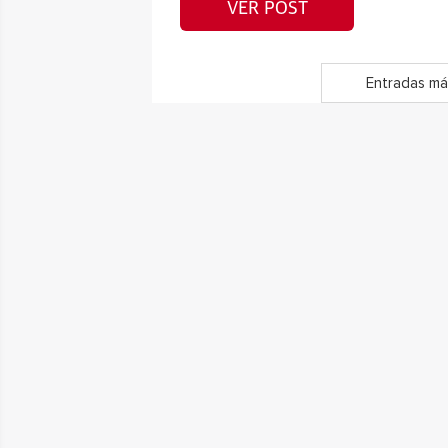
VER POST
Entradas má