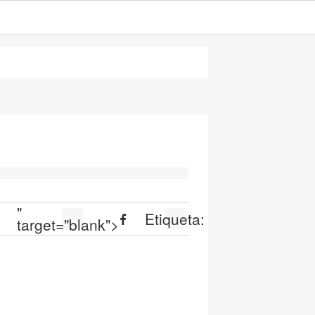
"
Etiqueta:
target="blank">