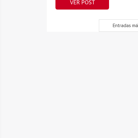
VER POST
Entradas má