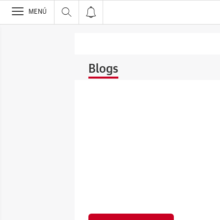
>
MENÚ
Blogs