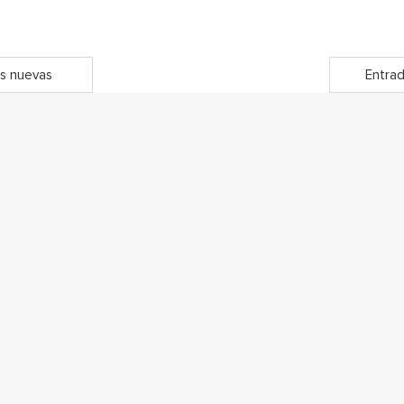
s nuevas
Entrad