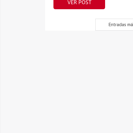
VER POST
Entradas má