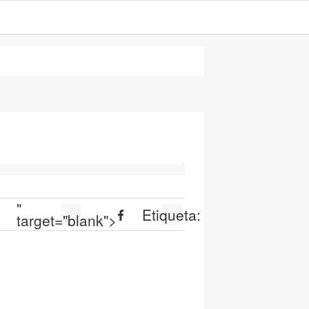
"
Etiqueta:
target="blank">