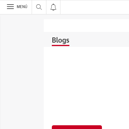
>
MENÚ
Blogs