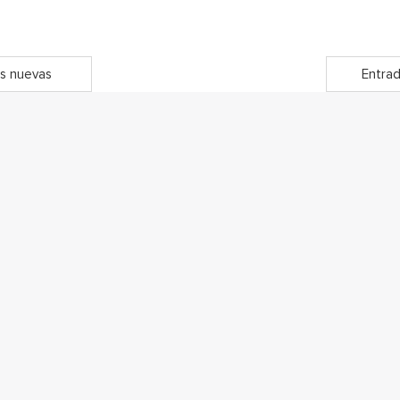
s nuevas
Entrad