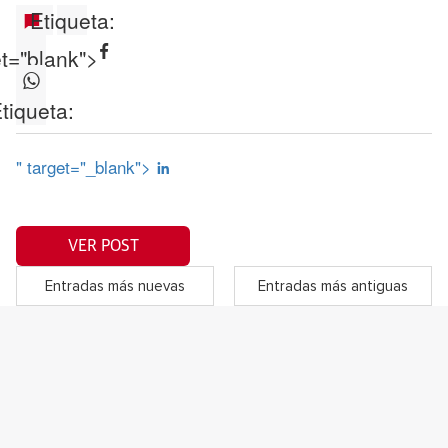
Etiqueta:
et="blank">
tiqueta:
" target="_blank">
VER POST
Entradas más nuevas
Entradas más antiguas