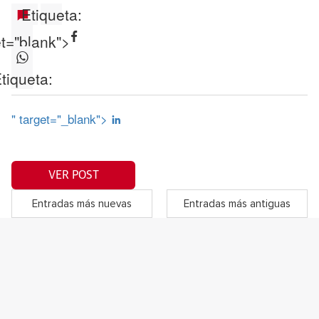
Etiqueta:
et="blank">
tiqueta:
" target="_blank">
VER POST
Entradas más nuevas
Entradas más antiguas