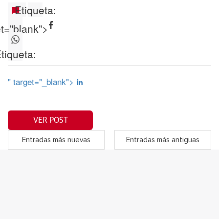
Etiqueta:
et="blank">
tiqueta:
" target="_blank">
VER POST
Entradas más nuevas
Entradas más antiguas