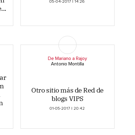
05-04-2017 | 14:26
...
De Mariano a Rajoy
Antonio Montilla
ar
en
Otro sitio más de Red de
a
blogs VIPS
n
01-05-2017 | 20:42