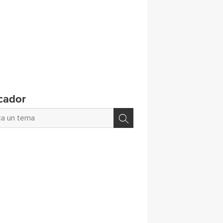
cador