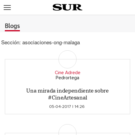
>
Blogs
Sección:
asociaciones-ong-malaga
Cine Adrede
Pedrortega
Una mirada independiente sobre
#CineArtesanal
05-04-2017 | 14:26