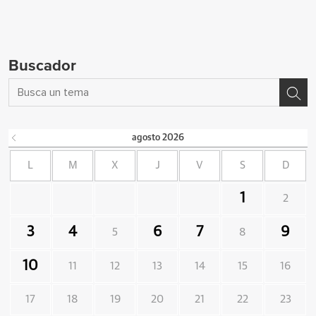
Buscador
agosto
2026
L
M
X
J
V
S
D
1
2
3
4
6
7
9
5
8
10
11
12
13
14
15
16
17
18
19
20
21
22
23