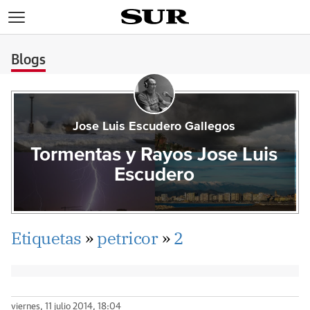
>
Blogs
Jose Luis Escudero Gallegos
Tormentas y Rayos Jose Luis
Escudero
Etiquetas
»
petricor
»
2
viernes, 11 julio 2014, 18:04