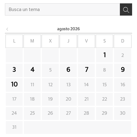
agosto
2026
L
M
X
J
V
S
D
1
2
3
4
6
7
9
5
8
10
11
12
13
14
15
16
17
18
19
20
21
22
23
24
25
26
27
28
29
30
31