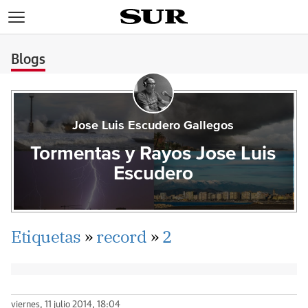
>
Blogs
Jose Luis Escudero Gallegos
Tormentas y Rayos Jose Luis
Escudero
Etiquetas
»
record
»
2
viernes, 11 julio 2014, 18:04