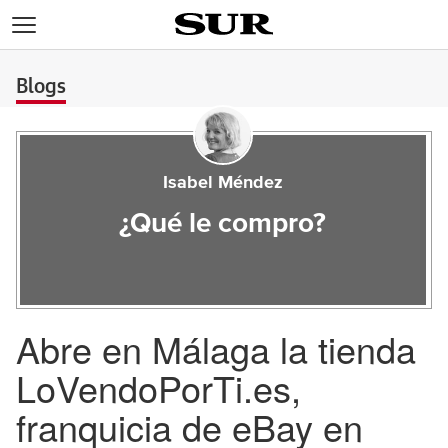
>
Blogs
Isabel Méndez
¿Qué le compro?
Abre en Málaga la tienda
LoVendoPorTi.es,
franquicia de eBay en