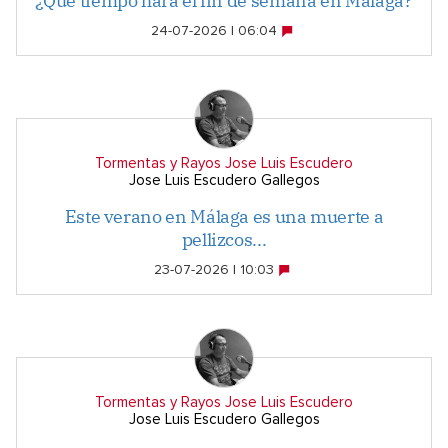
¿Qué tiempo hará el fin de semana en Málaga?
24-07-2026 | 06:04
Tormentas y Rayos Jose Luis Escudero
Jose Luis Escudero Gallegos
Este verano en Málaga es una muerte a
pellizcos...
23-07-2026 | 10:03
Tormentas y Rayos Jose Luis Escudero
Jose Luis Escudero Gallegos