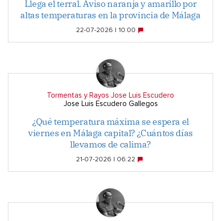
Llega el terral. Aviso naranja y amarillo por
altas temperaturas en la provincia de Málaga
22-07-2026 | 10:00
Tormentas y Rayos Jose Luis Escudero
Jose Luis Escudero Gallegos
¿Qué temperatura máxima se espera el
viernes en Málaga capital? ¿Cuántos días
llevamos de calima?
21-07-2026 | 06:22