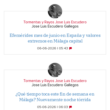
Tormentas y Rayos Jose Luis Escudero
Jose Luis Escudero Gallegos
Efemérides mes de junio en España y valores
extremos en Málaga capital
06-06-2026 | 05:43
Tormentas y Rayos Jose Luis Escudero
Jose Luis Escudero Gallegos
¿Qué tiempo toca este fin de semana en
Málaga? Nuevamente noche tórrida
05-06-2026 | 06:03