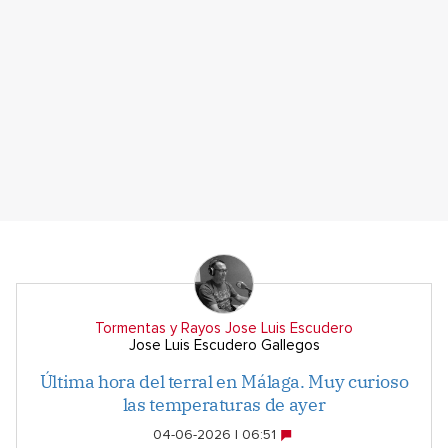
Tormentas y Rayos Jose Luis Escudero
Jose Luis Escudero Gallegos
Última hora del terral en Málaga. Muy curioso
las temperaturas de ayer
04-06-2026 | 06:51