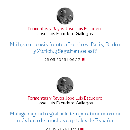
Tormentas y Rayos Jose Luis Escudero
Jose Luis Escudero Gallegos
Málaga un oasis frente a Londres, Paris, Berlín
y Zúrich. ¿Seguiremos así?
25-05-2026 | 06:37
Tormentas y Rayos Jose Luis Escudero
Jose Luis Escudero Gallegos
Málaga capital registra la temperatura máxima
más baja de muchas capitales de España
23-05-2026 | 17:18