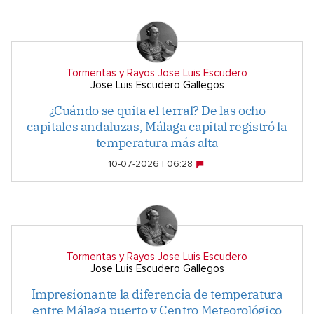
Tormentas y Rayos Jose Luis Escudero
Jose Luis Escudero Gallegos
¿Cuándo se quita el terral? De las ocho
capitales andaluzas, Málaga capital registró la
temperatura más alta
10-07-2026 | 06:28
Tormentas y Rayos Jose Luis Escudero
Jose Luis Escudero Gallegos
Impresionante la diferencia de temperatura
entre Málaga puerto y Centro Meteorológico