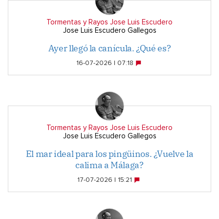
Tormentas y Rayos Jose Luis Escudero
Jose Luis Escudero Gallegos
Ayer llegó la canícula. ¿Qué es?
16-07-2026 | 07:18
Tormentas y Rayos Jose Luis Escudero
Jose Luis Escudero Gallegos
El mar ideal para los pingüinos. ¿Vuelve la
calima a Málaga?
17-07-2026 | 15:21