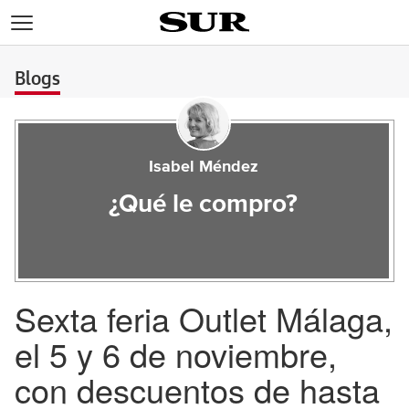
>
Blogs
Isabel Méndez
¿Qué le compro?
Sexta feria Outlet Málaga,
el 5 y 6 de noviembre,
con descuentos de hasta