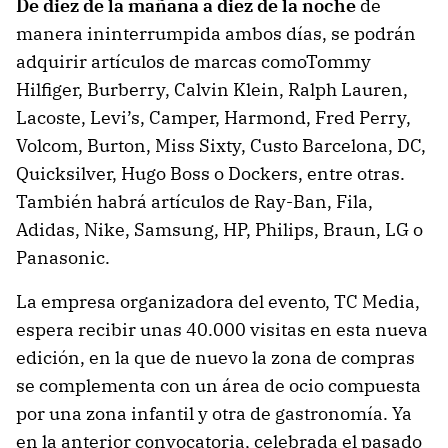
De diez de la mañana a diez de la noche
de
manera ininterrumpida ambos días, se podrán
adquirir artículos de marcas comoTommy
Hilfiger, Burberry, Calvin Klein, Ralph Lauren,
Lacoste, Levi’s, Camper, Harmond, Fred Perry,
Volcom, Burton, Miss Sixty, Custo Barcelona, DC,
Quicksilver, Hugo Boss o Dockers, entre otras.
También habrá artículos de Ray-Ban, Fila,
Adidas, Nike, Samsung, HP, Philips, Braun, LG o
Panasonic.
La empresa organizadora del evento, TC Media,
espera recibir unas 40.000 visitas en esta nueva
edición, en la que de nuevo la zona de compras
se complementa con un área de ocio compuesta
por una zona infantil y otra de gastronomía. Ya
en la anterior convocatoria, celebrada el pasado