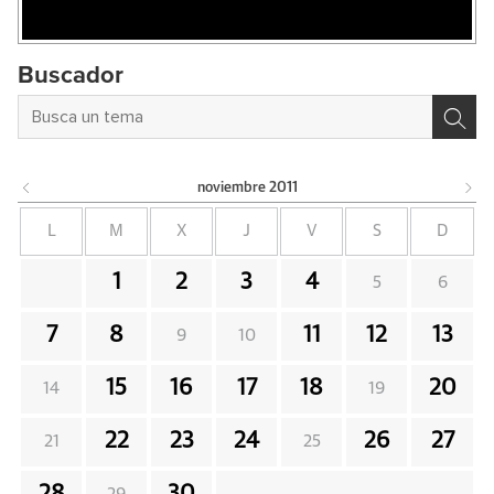
Buscador
noviembre
2011
L
M
X
J
V
S
D
1
2
3
4
5
6
7
8
11
12
13
9
10
15
16
17
18
20
14
19
22
23
24
26
27
21
25