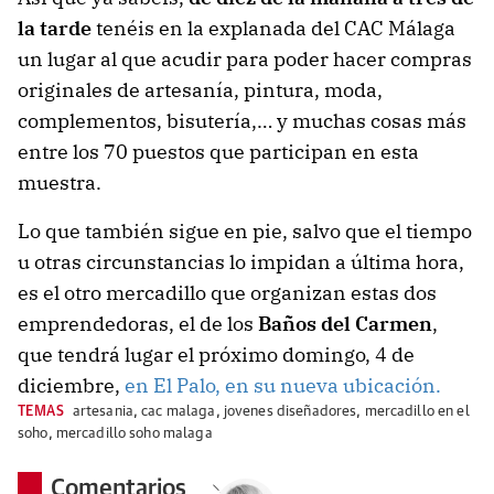
la tarde
tenéis en la explanada del CAC Málaga
un lugar al que acudir para poder hacer compras
originales de artesanía, pintura, moda,
complementos, bisutería,… y muchas cosas más
entre los 70 puestos que participan en esta
muestra.
Lo que también sigue en pie, salvo que el tiempo
u otras circunstancias lo impidan a última hora,
es el otro mercadillo que organizan estas dos
emprendedoras, el de los
Baños del Carmen
,
que tendrá lugar el próximo domingo, 4 de
diciembre,
en El Palo, en su nueva ubicación.
TEMAS
artesania
,
cac malaga
,
jovenes diseñadores
,
mercadillo en el
soho
,
mercadillo soho malaga
Comentarios