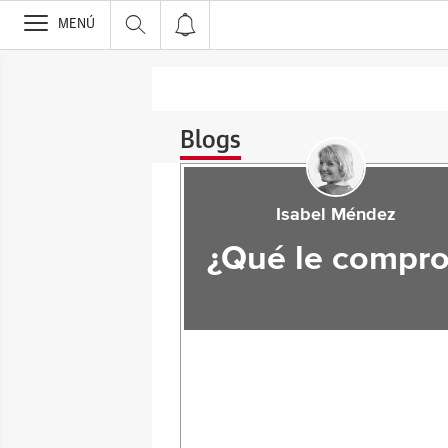
>
MENÚ
Blogs
Isabel Méndez
¿Qué le compro