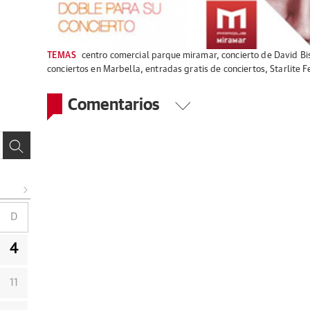
TEMAS
centro comercial parque miramar
,
concierto de David Bi
conciertos en Marbella
,
entradas gratis de conciertos
,
Starlite F
Comentarios
D
4
11