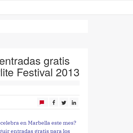
entradas gratis
lite Festival 2013
 celebra en Marbella este mes?
uir entradas gratis para los