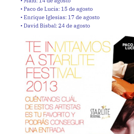
• Malú: 14 de agosto
• Paco de Lucía: 15 de agosto
• Enrique Iglesias: 17 de agosto
• David Bisbal: 24 de agosto