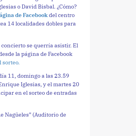
glesias o David Bisbal. ¿Cómo?
ágina de Facebook
del centro
ea 14 localidades dobles para
concierto se querría asistir. El
á desde la página de Facebook
 sorteo.
 día 11, domingo a las 23.59
Enrique Iglesias, y el martes 20
cipar en el sorteo de entradas
de Nagüeles” (Auditorio de