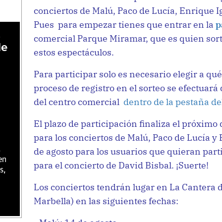
conciertos de Malú, Paco de Lucía, Enrique I
Pues para empezar tienes que entrar en la
p
,
comercial Parque Miramar, que es quien sort
de
estos espectáculos.
Para participar solo es necesario elegir a qué 
proceso de registro en el sorteo se efectuar
del centro comercial
dentro de la pestaña del
El plazo de participación finaliza el próximo
para los conciertos de Malú, Paco de Lucía y 
,
de agosto para los usuarios que quieran parti
en
para el concierto de David Bisbal. ¡Suerte!
s,
Los conciertos tendrán lugar en La Cantera 
Marbella) en las siguientes fechas: