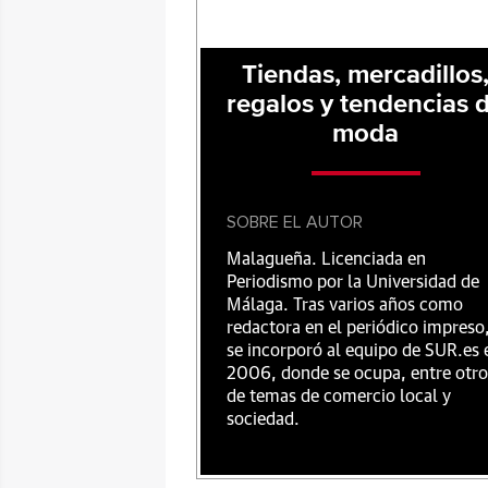
Tiendas, mercadillos
regalos y tendencias 
moda
SOBRE EL AUTOR
Malagueña. Licenciada en
Periodismo por la Universidad de
Málaga. Tras varios años como
redactora en el periódico impreso
se incorporó al equipo de SUR.es 
2006, donde se ocupa, entre otro
de temas de comercio local y
sociedad.