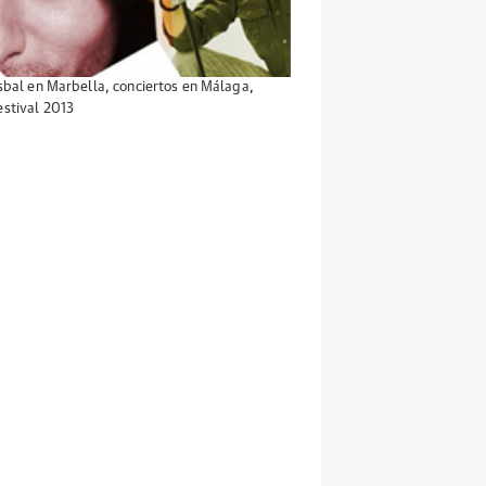
sbal en Marbella
,
conciertos en Málaga
,
estival 2013