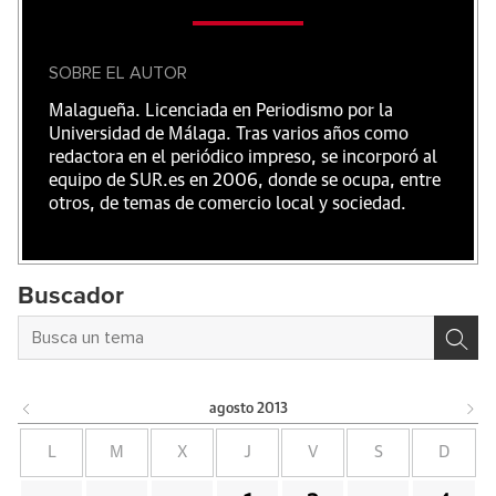
SOBRE EL AUTOR
Malagueña. Licenciada en Periodismo por la
Universidad de Málaga. Tras varios años como
redactora en el periódico impreso, se incorporó al
equipo de SUR.es en 2006, donde se ocupa, entre
otros, de temas de comercio local y sociedad.
Buscador
agosto
2013
L
M
X
J
V
S
D