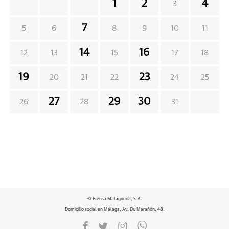
1
2
4
3
7
5
6
8
9
10
11
14
16
12
13
15
17
18
19
23
20
21
22
24
25
27
29
30
26
28
31
© Prensa Malagueña, S.A.
Domicilio social en Málaga, Av. Dr. Marañón, 48.