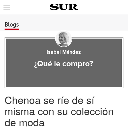
>
Blogs
Isabel Méndez
¿Qué le compro?
Chenoa se ríe de sí
misma con su colección
de moda