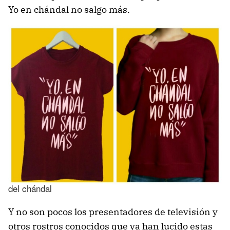
Yo en chándal no salgo más.
Camiseta y sudadera de Chenoa con la famosa frase
del chándal
Y no son pocos los presentadores de televisión y
otros rostros conocidos que ya han lucido estas