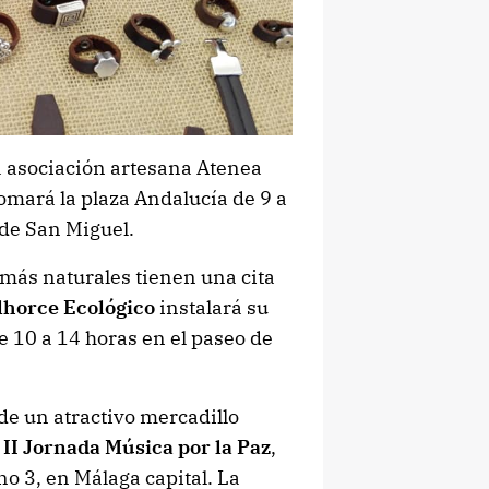
a asociación artesana Atenea
mará la plaza Andalucía de 9 a
 de San Miguel.
 más naturales tienen una cita
horce Ecológico
instalará su
e 10 a 14 horas en el paseo de
de un atractivo mercadillo
a
II Jornada Música por la Paz
,
no 3, en Málaga capital. La