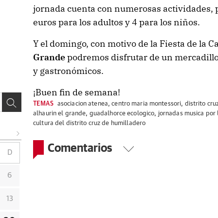
jornada cuenta con numerosas actividades, p
euros para los adultos y 4 para los niños.
Y el domingo, con motivo de la Fiesta de la 
Grande
podremos disfrutar de un mercadillo
y gastronómicos.
¡Buen fin de semana!
TEMAS
asociacion atenea
,
centro maria montessori
,
distrito cr
alhaurin el grande
,
guadalhorce ecologico
,
jornadas musica por 
cultura del distrito cruz de humilladero
Comentarios
D
6
13