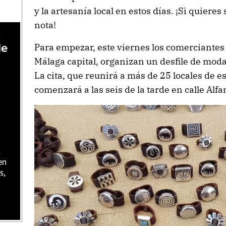
y la artesanía local en estos días. ¡Si quiere
nota!
,
Para empezar, este viernes los comerciantes
de
Málaga capital, organizan un desfile de mod
La cita, que reunirá a más de 25 locales de es
comenzará a las seis de la tarde en calle Alf
,
en
s,