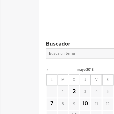
Buscador
mayo
2018
L
M
X
J
V
S
2
1
3
4
5
7
10
8
9
11
12