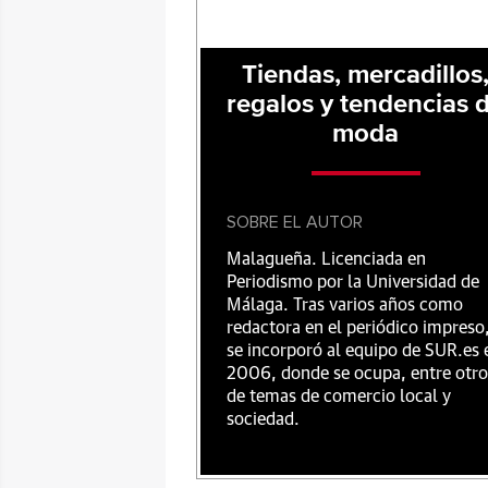
Tiendas, mercadillos
regalos y tendencias 
moda
SOBRE EL AUTOR
Malagueña. Licenciada en
Periodismo por la Universidad de
Málaga. Tras varios años como
redactora en el periódico impreso
se incorporó al equipo de SUR.es 
2006, donde se ocupa, entre otro
de temas de comercio local y
sociedad.