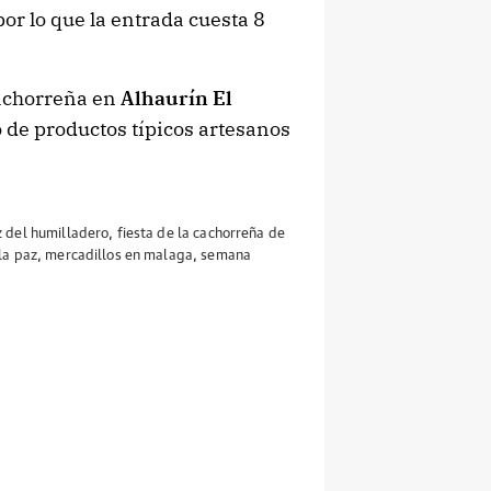
or lo que la entrada cuesta 8
Cachorreña en
Alhaurín El
 de productos típicos artesanos
uz del humilladero
,
fiesta de la cachorreña de
la paz
,
mercadillos en malaga
,
semana