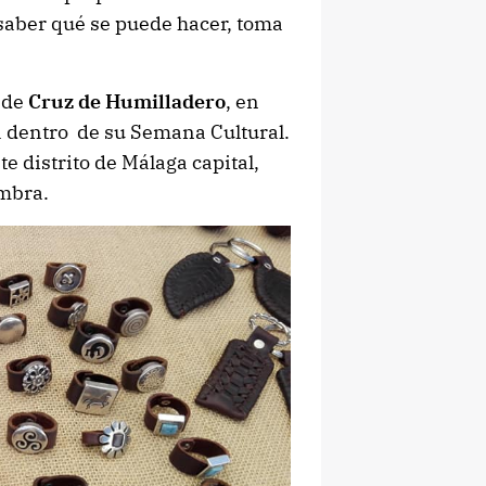
s saber qué se puede hacer, toma
 de
Cruz de Humilladero
, en
a dentro de su Semana Cultural.
te distrito de Málaga capital,
ambra.