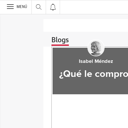
>
MENÚ
Blogs
Isabel Méndez
¿Qué le compro