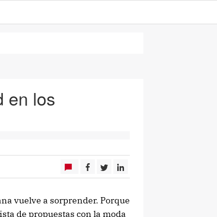
 en los
ana vuelve a sorprender. Porque
lista de propuestas con la moda