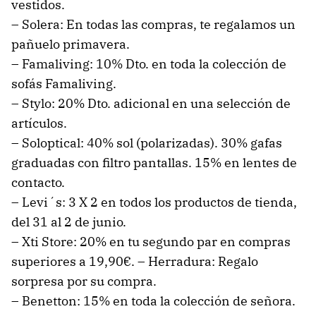
vestidos.
– Solera: En todas las compras, te regalamos un
pañuelo primavera.
– Famaliving: 10% Dto. en toda la colección de
sofás Famaliving.
– Stylo: 20% Dto. adicional en una selección de
artículos.
– Soloptical: 40% sol (polarizadas). 30% gafas
graduadas con filtro pantallas. 15% en lentes de
contacto.
– Levi´s: 3 X 2 en todos los productos de tienda,
del 31 al 2 de junio.
– Xti Store: 20% en tu segundo par en compras
superiores a 19,90€. – Herradura: Regalo
sorpresa por su compra.
– Benetton: 15% en toda la colección de señora.