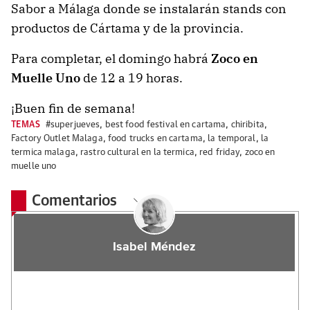
Sabor a Málaga donde se instalarán stands con
productos de Cártama y de la provincia.
Para completar, el domingo habrá
Zoco en
Muelle Uno
de 12 a 19 horas.
¡Buen fin de semana!
TEMAS
#superjueves
,
best food festival en cartama
,
chiribita
,
Factory Outlet Malaga
,
food trucks en cartama
,
la temporal
,
la
termica malaga
,
rastro cultural en la termica
,
red friday
,
zoco en
muelle uno
Comentarios
Isabel Méndez