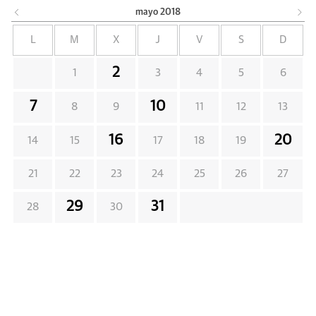
mayo
2018
L
M
X
J
V
S
D
2
1
3
4
5
6
7
10
8
9
11
12
13
16
20
14
15
17
18
19
21
22
23
24
25
26
27
29
31
28
30