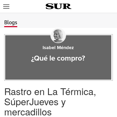
>
Blogs
Isabel Méndez
¿Qué le compro?
Rastro en La Térmica,
SúperJueves y
mercadillos