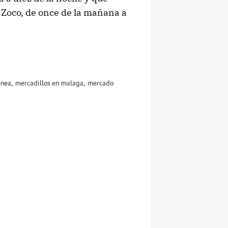
 Zoco, de once de la mañana a
enea
,
mercadillos en malaga
,
mercado