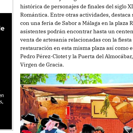
histórica de personajes de finales del siglo X
Romántica. Entre otras actividades, destaca
,
con una feria de Sabor a Málaga en la plaza
de
asistentes podrán encontrar hasta un centen
venta de artesanía relacionadas con la fiesta
restauración en esta misma plaza así como e
Pedro Pérez-Clotet y la Puerta del Almocábar,
Virgen de Gracia.
,
en
s,