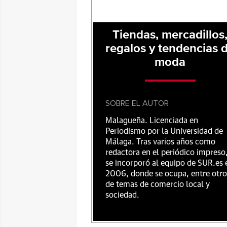
Tiendas, mercadillos
regalos y tendencias 
moda
SOBRE EL AUTOR
Malagueña. Licenciada en
Periodismo por la Universidad de
Málaga. Tras varios años como
redactora en el periódico impreso
se incorporó al equipo de SUR.es 
2006, donde se ocupa, entre otro
de temas de comercio local y
sociedad.