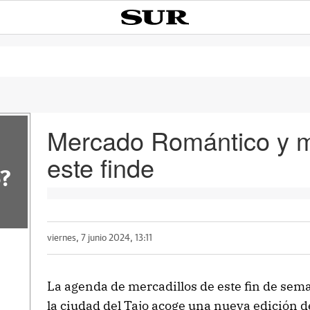
Mercado Romántico y 
este finde
?
viernes, 7 junio 2024, 13:11
La agenda de mercadillos de este fin de sem
la ciudad del Tajo acoge una nueva edición d