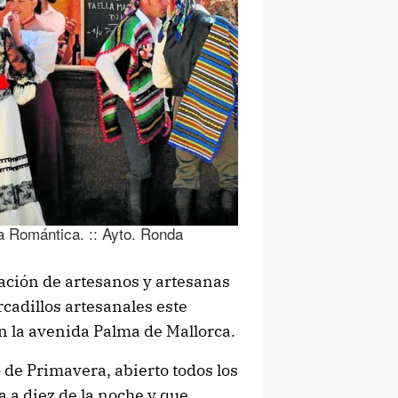
a Romántica. :: Ayto. Ronda
ación de artesanos y artesanas
cadillos artesanales este
en la avenida Palma de Mallorca.
de Primavera, abierto todos los
a a diez de la noche y que