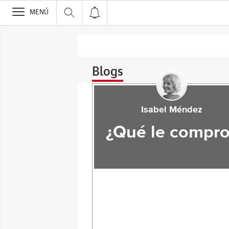
>
MENÚ
Blogs
Isabel Méndez
¿Qué le compro