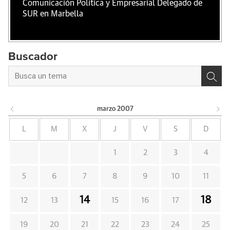
Comunicación Política y Empresarial Delegado de
SUR en Marbella
Buscador
marzo
2007
L
M
X
J
V
S
D
1
2
3
4
5
6
7
8
9
10
11
14
18
12
13
15
16
17
19
20
21
22
23
24
25