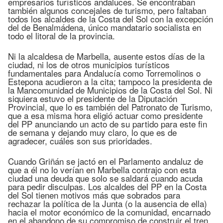
empresarios turísticos andaluces. Se encontraban
también algunos concejales de turismo, pero faltaban
todos los alcaldes de la Costa del Sol con la excepción
del de Benalmádena, único mandatario socialista en
todo el litoral de la provincia.
Ni la alcaldesa de Marbella, ausente estos días de la
ciudad, ni los de otros municipios turísticos
fundamentales para Andalucía como Torremolinos o
Estepona acudieron a la cita; tampoco la presidenta de
la Mancomunidad de Municipios de la Costa del Sol. Ni
siquiera estuvo el presidente de la Diputación
Provincial, que lo es también del Patronato de Turismo,
que a esa misma hora eligió actuar como presidente
del PP anunciando un acto de su partido para este fin
de semana y dejando muy claro, lo que es de
agradecer, cuáles son sus prioridades.
Cuando Griñán se jactó en el Parlamento andaluz de
que a él no lo verían en Marbella contrajo con esta
ciudad una deuda que solo se saldará cuando acuda
para pedir disculpas. Los alcaldes del PP en la Costa
del Sol tienen motivos más que sobrados para
rechazar la política de la Junta (o la ausencia de ella)
hacia el motor económico de la comunidad, encarnado
en el abandono de su compromiso de construir el tren