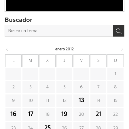
Buscador
enero
2012
L
M
X
J
V
S
D
1
2
3
4
5
6
7
8
13
9
10
11
12
14
15
16
17
19
21
18
20
22
25
23
24
26
27
28
29