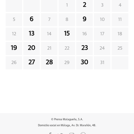
2
1
3
4
6
9
5
7
8
10
11
13
15
12
14
16
17
18
19
20
23
21
22
24
25
27
28
30
26
29
31
© Prensa Malagueña, S.A.
Domicilio social en Málaga, Av. Dr. Marañón, 48.