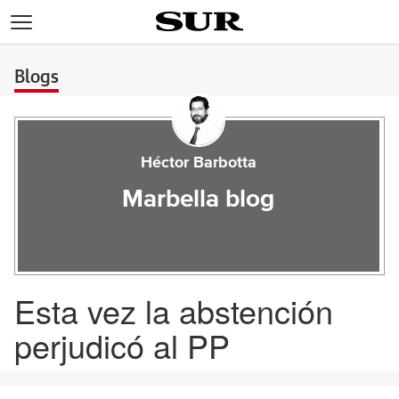
>
Blogs
Héctor Barbotta
Marbella blog
Esta vez la abstención
perjudicó al PP