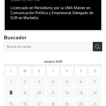
SOBRE EL AUTOR
Licenciado en Periodismo por la UMA Máster en
Comunicación Política y Empresarial Delegado de
SUR en Marbella
Buscador
octubre
2018
L
M
X
J
V
S
D
1
2
3
4
5
6
7
8
9
10
11
12
13
14
15
16
17
18
19
20
21