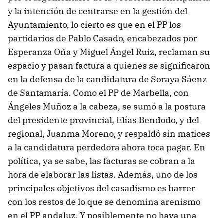
y la intención de centrarse en la gestión del
Ayuntamiento, lo cierto es que en el PP los
partidarios de Pablo Casado, encabezados por
Esperanza Oña y Miguel Ángel Ruiz, reclaman su
espacio y pasan factura a quienes se significaron
en la defensa de la candidatura de Soraya Sáenz
de Santamaría. Como el PP de Marbella, con
Ángeles Muñoz a la cabeza, se sumó a la postura
del presidente provincial, Elías Bendodo, y del
regional, Juanma Moreno, y respaldó sin matices
a la candidatura perdedora ahora toca pagar. En
política, ya se sabe, las facturas se cobran a la
hora de elaborar las listas. Además, uno de los
principales objetivos del casadismo es barrer
con los restos de lo que se denomina arenismo
en el PP andaluz. Y posiblemente no haya una