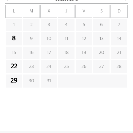
L
M
X
J
V
S
D
1
2
3
4
5
6
7
8
9
10
11
12
13
14
15
16
17
18
19
20
21
22
23
24
25
26
27
28
29
30
31