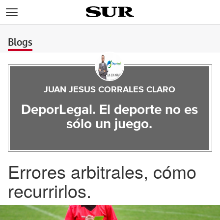
>
Blogs
JUAN JESUS CORRALES CLARO
DeporLegal. El deporte no es
sólo un juego.
Errores arbitrales, cómo
recurrirlos.