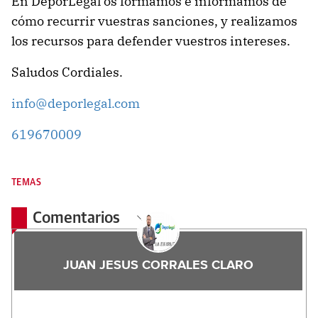
En DeporLegal os formamos e informamos de
cómo recurrir vuestras sanciones, y realizamos
los recursos para defender vuestros intereses.
Saludos Cordiales.
info@deporlegal.com
619670009
TEMAS
Comentarios
JUAN JESUS CORRALES CLARO