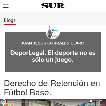
>
Blogs
JUAN JESUS CORRALES CLARO
DeporLegal. El deporte no es
sólo un juego.
Derecho de Retención en
Fútbol Base.