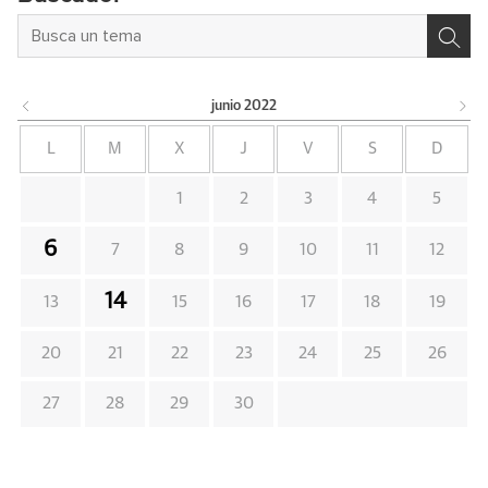
junio
2022
L
M
X
J
V
S
D
1
2
3
4
5
6
7
8
9
10
11
12
14
13
15
16
17
18
19
20
21
22
23
24
25
26
27
28
29
30