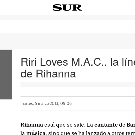
Riri Loves M.A.C., la lí
de Rihanna
martes, 5 marzo 2013, 09:06
Rihanna
está que se sale. La
cantante
de
Ba
la
música
, sino que se ha lanzado a otros te