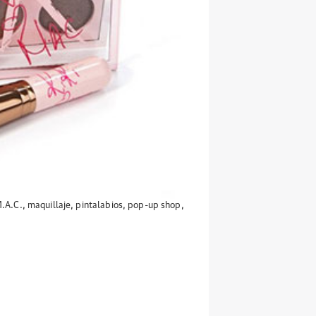
.A.C.
,
maquillaje
,
pintalabios
,
pop-up shop
,