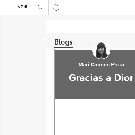
>
MENÚ
Blogs
Mari Carmen Parra
Gracias a Dior