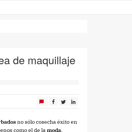
nea de maquillaje
rbados
no sólo cosecha éxito en
rrenos como el de la
moda
,