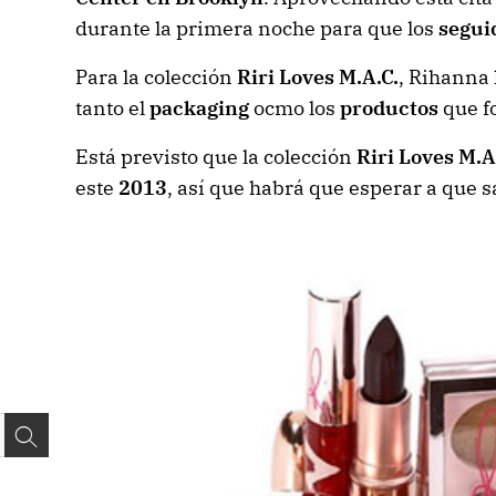
durante la primera noche para que los
segui
Para la colección
Riri Loves M.A.C.
, Rihanna 
tanto el
packaging
ocmo los
productos
que f
Está previsto que la colección
Riri Loves M.A
este
2013
, así que habrá que esperar a que 