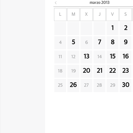
marzo
2013
L
M
X
J
V
S
1
2
5
7
8
9
4
6
13
15
16
11
12
14
20
21
22
23
18
19
26
30
25
27
28
29