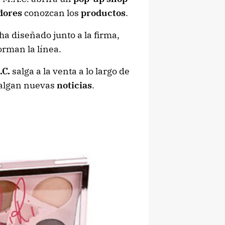
dores
conozcan los
productos
.
ha diseñado junto a la firma,
orman la línea.
.C.
salga a la venta a lo largo de
salgan nuevas
noticias
.