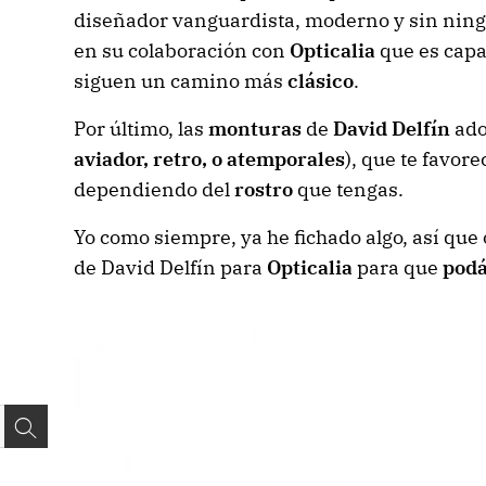
diseñador vanguardista, moderno y sin ning
en su colaboración con
Opticalia
que es capa
siguen un camino más
clásico
.
Por último, las
monturas
de
David Delfín
ado
aviador, retro, o atemporales
), que te favo
dependiendo del
rostro
que tengas.
Yo como siempre, ya he fichado algo, así que 
de David Delfín para
Opticalia
para que
podá