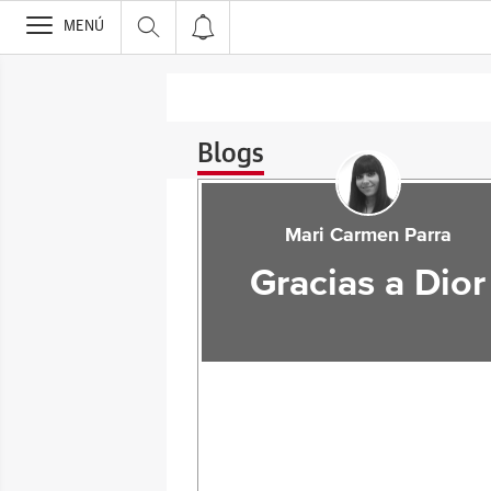
>
MENÚ
Blogs
Mari Carmen Parra
Gracias a Dior