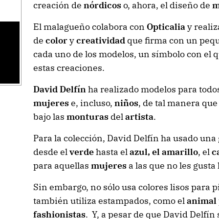
creación de
nórdicos
o, ahora, el diseño de
m
El malagueño colabora con
Opticalia
y reali
de
color
y
creatividad
que firma con un pe
cada uno de los modelos, un símbolo con el 
estas creaciones.
David Delfín
ha realizado modelos para todo
mujeres
e, incluso,
niños
, de tal manera que
bajo las
monturas
del
artista
.
Para la colección, David Delfín ha usado una 
desde el
verde
hasta el
azul, el amarillo
, el
c
para aquellas
mujeres
a las que no les gusta 
Sin embargo, no sólo usa colores lisos para 
también utiliza estampados, como el
animal 
fashionistas
. Y, a pesar de que David Delfín 