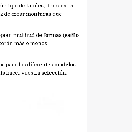
ún tipo de
tabúes
, demuestra
z de crear
monturas
que
ptan multitud de
formas
(
estilo
recerán más o menos
os paso los diferentes
modelos
is
hacer vuestra
selección
: