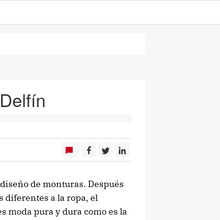
Delfín
al diseño de monturas. Después
 diferentes a la ropa, el
 es moda pura y dura como es la