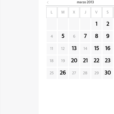
marzo
2013
L
M
X
J
V
S
1
2
5
7
8
9
4
6
13
15
16
11
12
14
20
21
22
23
18
19
26
30
25
27
28
29