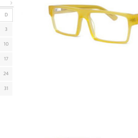
D
3
10
17
24
31