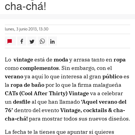
cha-chá!
lunes, 3 junio 2013, 13:30
Lo
vintage
está de
moda
y arrasa tanto en
ropa
como
complementos
. Sin embargo, con el
verano
ya aquí lo que interesa al gran
público
es
la
ropa de baño
por lo que la firma malagueña
CATs (Cool After Thirty) Vintage
va a celebrar
un
desfile
al que han llamado
‘Aquel verano del
76’
dentro del evento
Vintage, cocktails & cha-
cha-chá!
para mostrar todos sus nuevos diseños.
La fecha te la tienes que apuntar si quieres