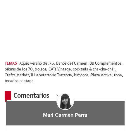
TEMAS
Aquel verano del 76
,
Baños del Carmen
,
BB Complementos
,
bikinis de los 70
,
bolsos
,
CATs Vintage
,
cocktails & cha-cha-chá!
,
Crafts Market
,
Il Laborattorio Trattoria
,
kimonos
,
Plaza Activa
,
ropa
,
tocados
,
vintage
Comentarios
Mari Carmen Parra