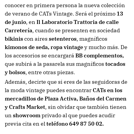
conocer en primera persona la nueva colección
de verano de CATs Vintage. Será el próximo
13
de junio
, en
Il Laboratorio Trattoria de calle
Carretería
, cuando se presenten en sociedad
bikinis
con aires
setenteros
, magníficos
kimonos de seda, ropa vintage
y mucho más. De
los accesorios se encargará
BB complementos,
que subirá a la pasarela sus magníficos
tocados
y bolsos
, entre otras piezas.
Además, decirte que si eres de las seguidoras de
la moda vintage puedes encontrar
CATs en los
mercadillos de Plaza Activa, Baños del Carmen
y Crafts Market
, sin olvidar que también tienen
un
showroom
privado al que puedes acudir
previa cita en el
teléfono 649 87 50 02.