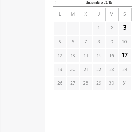
diciembre
2016
L
M
X
J
V
S
3
1
2
5
6
7
8
9
10
17
12
13
14
15
16
19
20
21
22
23
24
26
27
28
29
30
31