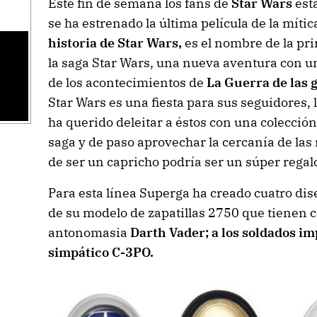
Este fin de semana los fans de
Star Wars
est
se ha estrenado la última película de la mític
historia de Star Wars,
es el nombre de la pr
la saga Star Wars, una nueva aventura con u
de los acontecimientos de
La Guerra de las 
Star Wars es una fiesta para sus seguidores, 
ha querido deleitar a éstos con una colección
saga y de paso aprovechar la cercanía de la
de ser un capricho podría ser un súper regal
Para esta línea Superga ha creado cuatro dis
de su modelo de zapatillas 2750 que tienen 
antonomasia
Darth Vader; a los soldados imp
simpático C-3PO.