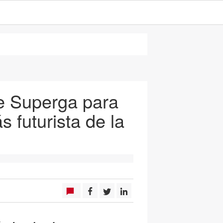
e Superga para
 futurista de la