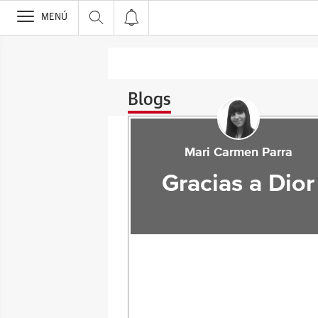
>
MENÚ
Blogs
Mari Carmen Parra
Gracias a Dior