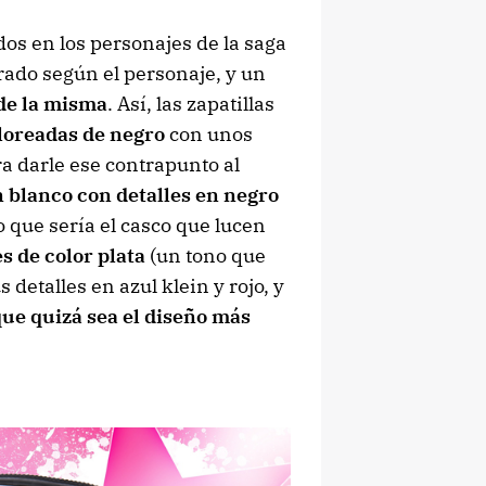
os en los personajes de la saga
orado según el personaje, y un
 de la misma
. Así, las zapatillas
loreadas de negro
con unos
ra darle ese contrapunto al
 blanco con detalles en negro
 que sería el casco que lucen
s de color plata
(un tono que
detalles en azul klein y rojo, y
ue quizá sea el diseño más