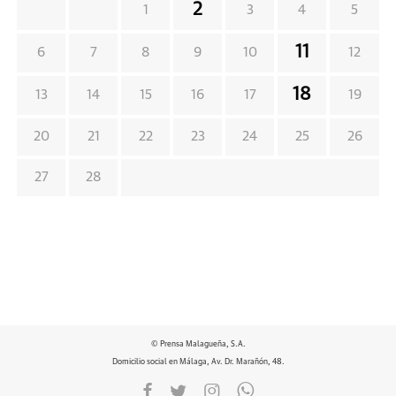
2
1
3
4
5
11
6
7
8
9
10
12
18
13
14
15
16
17
19
20
21
22
23
24
25
26
27
28
© Prensa Malagueña, S.A.
Domicilio social en Málaga, Av. Dr. Marañón, 48.