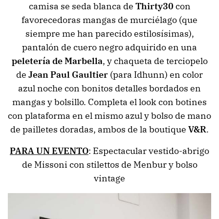
camisa se seda blanca de
Thirty30
con
favorecedoras mangas de murciélago (que
siempre me han parecido estilosísimas),
pantalón de cuero negro adquirido en una
peletería de Marbella
, y chaqueta de terciopelo
de
Jean Paul Gaultier
(para Idhunn) en color
azul noche con bonitos detalles bordados en
mangas y bolsillo. Completa el look con botines
con plataforma en el mismo azul y bolso de mano
de pailletes doradas, ambos de la boutique
V&R
.
PARA UN EVENTO
: Espectacular vestido-abrigo
de Missoni con stilettos de Menbur y bolso
vintage