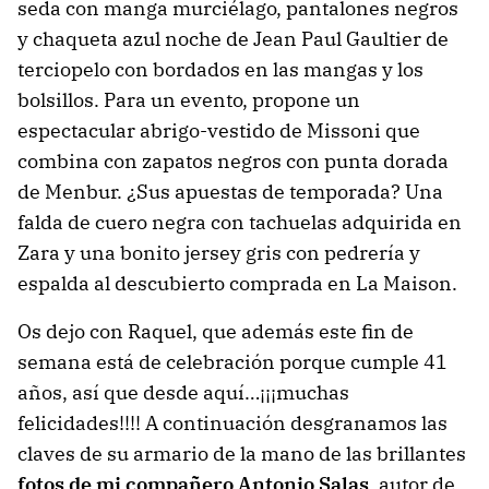
seda con manga murciélago, pantalones negros
y chaqueta azul noche de Jean Paul Gaultier de
terciopelo con bordados en las mangas y los
bolsillos. Para un evento, propone un
espectacular abrigo-vestido de Missoni que
combina con zapatos negros con punta dorada
de Menbur. ¿Sus apuestas de temporada? Una
falda de cuero negra con tachuelas adquirida en
Zara y una bonito jersey gris con pedrería y
espalda al descubierto comprada en La Maison.
Os dejo con Raquel, que además este fin de
semana está de celebración porque cumple 41
años, así que desde aquí…¡¡¡muchas
felicidades!!!! A continuación desgranamos las
claves de su armario de la mano de las brillantes
fotos de mi compañero Antonio Salas
, autor de