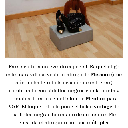
Para acudir a un evento especial, Raquel elige
este maravilloso vestido-abrigo de
Missoni
(que
aún no ha tenido la ocasión de estrenar)
combinado con stilettos negros con la punta y
remates dorados en el talón de
Menbur
para
V&R. El toque retro lo pone el bolso
vintage
de
pailletes negras heredado de su madre. Me
encanta el abriguito por sus múltiples