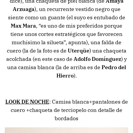
dice), una chaqueta de piel blanca (de
Amaya
Arzuaga
), un recurrente vestido negro que
siente como un guante (el suyo es entubado de
Max Mara
, “es uno de mis preferidos porque
tiene unos cortes estratégicos que favorecen
muchísimo la silueta”, apunta), una falda de
cuero (la de la foto es de
Uterqüe
) una chaqueta
acolchada (en este caso de
Adolfo Domínguez
) y
una camisa blanca (la de arriba es de
Pedro del
Hierro
).
LOOK DE NOCHE
: Camisa blanca+pantalones de
cuero +chaqueta de terciopelo con detalle de
bordados